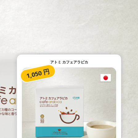
アトミ カフェアラビカ
1,050 円