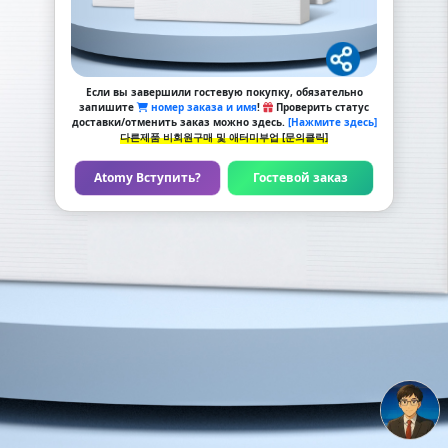
Если вы завершили гостевую покупку, обязательно
запишите
номер заказа и имя
!
Проверить статус
доставки/отменить заказ можно здесь.
[Нажмите здесь]
다른제품 비회원구매 및 애터미부업 [문의클릭]
Atomy Вступить?
Гостевой заказ