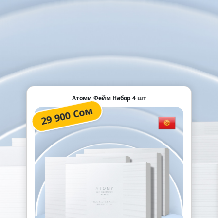
Атоми Фейм Набор 4 шт
29 900 Сом