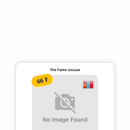
The Fame лосьон
66 ₮