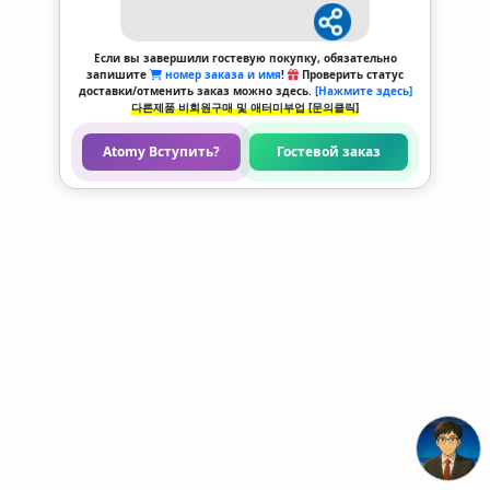
Если вы завершили гостевую покупку, обязательно
запишите
номер заказа и имя
!
Проверить статус
доставки/отменить заказ можно здесь.
[Нажмите здесь]
다른제품 비회원구매 및 애터미부업 [문의클릭]
Atomy Вступить?
Гостевой заказ