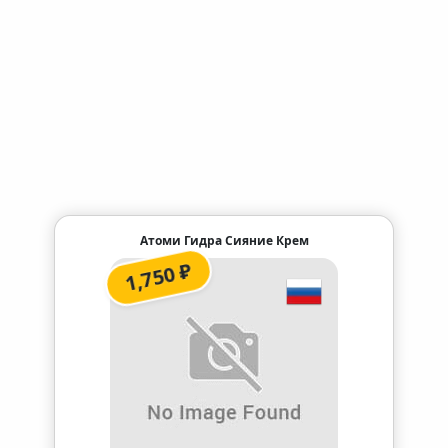
Атоми Гидра Сияние Крем
1,750 ₽